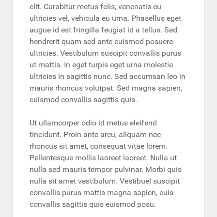
elit. Curabitur metus felis, venenatis eu
ultricies vel, vehicula eu urna. Phasellus eget
augue id est fringilla feugiat id a tellus. Sed
hendrerit quam sed ante euismod posuere
ultricies. Vestibulum suscipit convallis purus
ut mattis. In eget turpis eget urna molestie
ultricies in sagittis nunc. Sed accumsan leo in
mauris rhoncus volutpat. Sed magna sapien,
euismod convallis sagittis quis.
Ut ullamcorper odio id metus eleifend
tincidunt. Proin ante arcu, aliquam nec
rhoncus sit amet, consequat vitae lorem.
Pellentesque mollis laoreet laoreet. Nulla ut
nulla sed mauris tempor pulvinar. Morbi quis
nulla sit amet vestibulum. Vestibuel suscipit
convallis purus mattis magna sapien, euis
convallis sagittis quis euismod posu.