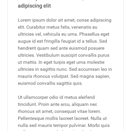
adipiscing elit
Lorem ipsum dolor sit amet, conse adipiscing
elit. Curabitur metus felis, venenatis eu
ultricies vel, vehicula eu urna. Phasellus eget
augue id est fringilla feugiat id a tellus. Sed
hendrerit quam sed ante euismod posuere
ultricies. Vestibulum suscipit convallis purus
ut mattis. In eget turpis eget urna molestie
ultricies in sagittis nunc. Sed accumsan leo in
mauris rhoncus volutpat. Sed magna sapien,
euismod convallis sagittis quis.
Ut ullamcorper odio id metus eleifend
tincidunt. Proin ante arcu, aliquam nec
rhoncus sit amet, consequat vitae lorem.
Pellentesque mollis laoreet laoreet. Nulla ut
nulla sed mauris tempor pulvinar. Morbi quis