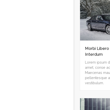
Morbi Libero
Interdum
Lorem ipsum do
amet, conse adi
Maecenas mauri
pellentesque a
vestibulum.