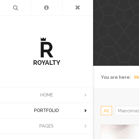
You are here:
H
HOME
PORTFOLIO
All
Maecena
PAGES