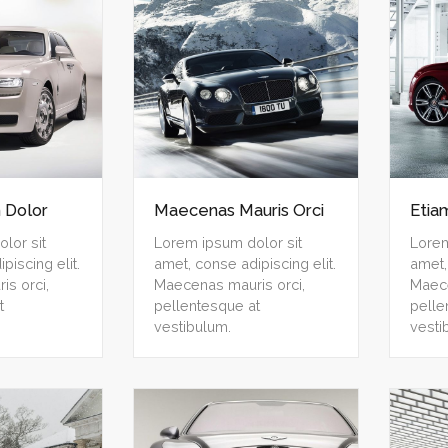
 Dolor
Maecenas Mauris Orci
Etia
lor sit
Lorem ipsum dolor sit
Lorem
piscing elit.
amet, conse adipiscing elit.
amet,
s orci,
Maecenas mauris orci,
Maece
t
pellentesque at
pelle
vestibulum.
vesti