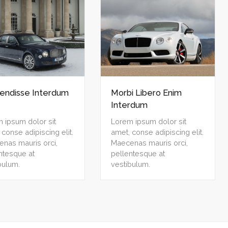
endisse Interdum
Morbi Libero Enim
Interdum
 ipsum dolor sit
Lorem ipsum dolor sit
 conse adipiscing elit.
amet, conse adipiscing elit.
nas mauris orci,
Maecenas mauris orci,
ntesque at
pellentesque at
bulum.
vestibulum.