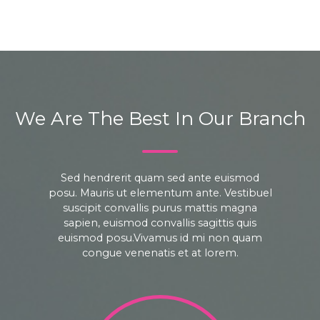
We Are The Best In Our Branch
Sed hendrerit quam sed ante euismod
posu. Mauris ut elementum ante. Vestibuel
suscipit convallis purus mattis magna
sapien, euismod convallis sagittis quis
euismod posu.Vivamus id mi non quam
congue venenatis et at lorem.