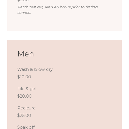
Patch test required 48 hours prior to tinting
service.
Men
Wash & blow dry
$10.00
File & gel
$20.00
Pedicure
$25.00
Soak off