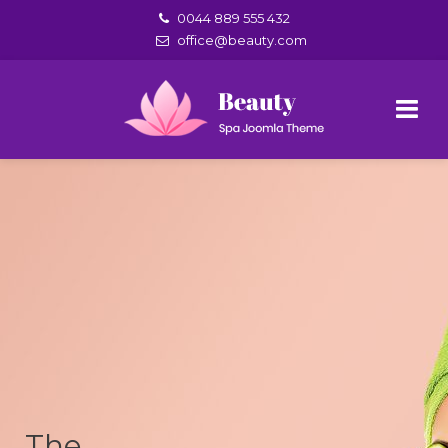
0044 889 555 432
office@beauty.com
The