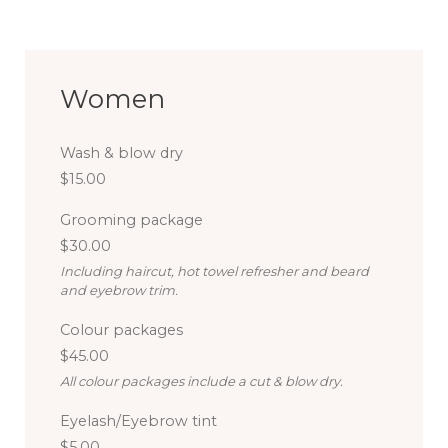
Women
Wash & blow dry
$15.00
Grooming package
$30.00
Including haircut, hot towel refresher and beard
and eyebrow trim.
Colour packages
$45.00
All colour packages include a cut & blow dry.
Eyelash/Eyebrow tint
$5.00