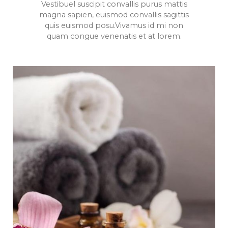
Vestibuel suscipit convallis purus mattis
magna sapien, euismod convallis sagittis
quis euismod posu.Vivamus id mi non
quam congue venenatis et at lorem.