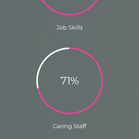
Job Skills
71
%
Caring Staff