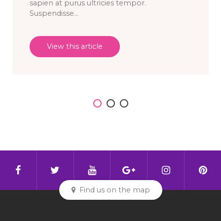
sapien at purus ultricies tempor.
Suspendisse...
View this article
Find us on the map