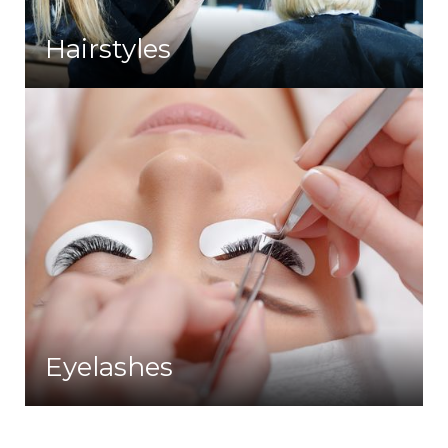
Hairstyles
Eyelashes