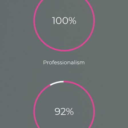
100
%
Professionalism
92
%