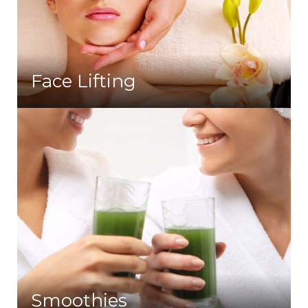
Face Lifting
Smoothies