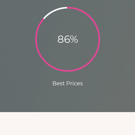
86
%
Best Prices