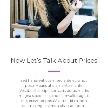
Now Let’s Talk About Prices
Sed hendrerit quam sed ante euismod
posu. Mauris ut elementum ante.
Vestibuel suscipit convallis purus mattis
magna sapien, euismod convallis sagittis
quis euismod posu.Vivamus id mi non
quam congue venenatis et at lorem.