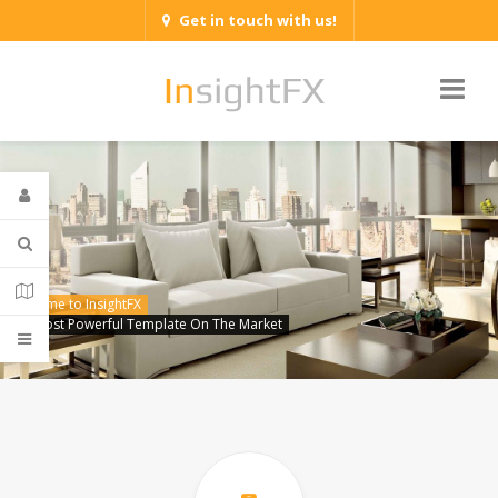
Get in touch with us!
Welcome to InsightFX
The Most Powerful Template On The Market