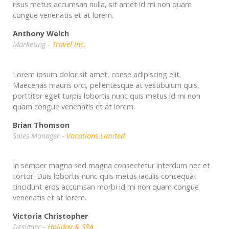
risus metus accumsan nulla, sit amet id mi non quam
congue venenatis et at lorem.
Anthony Welch
Marketing -
Travel Inc.
Lorem ipsum dolor sit amet, conse adipiscing elit.
Maecenas mauris orci, pellentesque at vestibulum quis,
porttitor eget turpis lobortis nunc quis metus id mi non
quam congue venenatis et at lorem.
Brian Thomson
Sales Manager -
Vacations Limited
In semper magna sed magna consectetur interdum nec et
tortor. Duis lobortis nunc quis metus iaculis consequat
tincidunt eros accumsan morbi id mi non quam congue
venenatis et at lorem.
Victoria Christopher
Designer -
Holiday & SPA