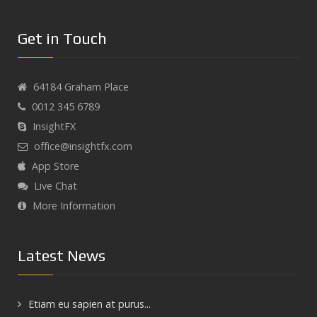
Get in Touch
64184 Graham Place
0012 345 6789
InsightFX
office@insightfx.com
App Store
Live Chat
More Information
Latest News
Etiam eu sapien at purus...