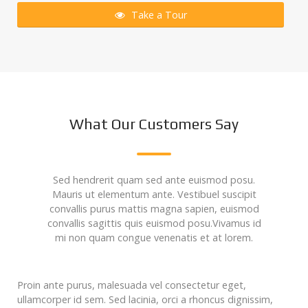
Take a Tour
What Our Customers Say
Sed hendrerit quam sed ante euismod posu.
Mauris ut elementum ante. Vestibuel suscipit
convallis purus mattis magna sapien, euismod
convallis sagittis quis euismod posu.Vivamus id
mi non quam congue venenatis et at lorem.
Proin ante purus, malesuada vel consectetur eget,
ullamcorper id sem. Sed lacinia, orci a rhoncus dignissim,