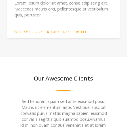
Lorem ipsum dolor sit amet, conse adipiscing elit.
Maecenas mauris orci, pellentesque at vestibulum
quis, porttitor...
10 AVRIL 2023
SUPER USER
111
Our Awesome Clients
Sed hendrerit quam sed ante euismod posu.
Mauris ut elementum ante. Vestibuel suscipit
convallis purus mattis magna sapien, euismod
convallis sagittis quis euismod posu.Vivamus
id mi non quam congue venenatis et at lorem.