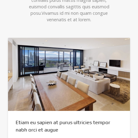
convallis purus mattis magna sapien,
euismod convallis sagittis quis euismod
posu.Vivamus id mi non quam congue
venenatis et at lorem.
Etiam eu sapien at purus ultricies tempor
nabh orci et augue