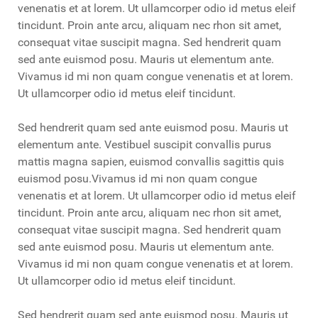
venenatis et at lorem. Ut ullamcorper odio id metus eleif
tincidunt. Proin ante arcu, aliquam nec rhon sit amet,
consequat vitae suscipit magna. Sed hendrerit quam
sed ante euismod posu. Mauris ut elementum ante.
Vivamus id mi non quam congue venenatis et at lorem.
Ut ullamcorper odio id metus eleif tincidunt.
Sed hendrerit quam sed ante euismod posu. Mauris ut
elementum ante. Vestibuel suscipit convallis purus
mattis magna sapien, euismod convallis sagittis quis
euismod posu.Vivamus id mi non quam congue
venenatis et at lorem. Ut ullamcorper odio id metus eleif
tincidunt. Proin ante arcu, aliquam nec rhon sit amet,
consequat vitae suscipit magna. Sed hendrerit quam
sed ante euismod posu. Mauris ut elementum ante.
Vivamus id mi non quam congue venenatis et at lorem.
Ut ullamcorper odio id metus eleif tincidunt.
Sed hendrerit quam sed ante euismod posu. Mauris ut