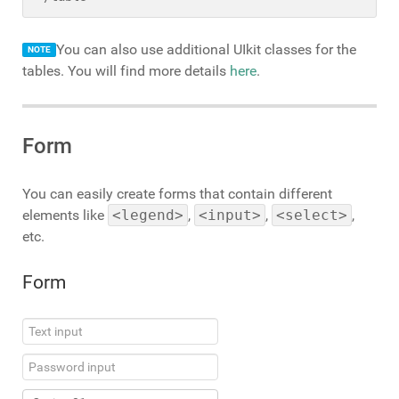
You can also use additional UIkit classes for the
NOTE
tables. You will find more details
here
.
Form
You can easily create forms that contain different
elements like
<legend>
,
<input>
,
<select>
,
etc.
Form