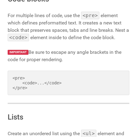
For multiple lines of code, use the
<pre>
element
which defines preformatted text. It creates a new text
block that preserves spaces, tabs and line breaks. Nest a
<code>
element inside to define the code block.
Be sure to escape any angle brackets in the
IMPORTANT
code for proper rendering.
<pre>

    <code>...</code>

</pre>
Lists
Create an unordered list using the
<ul>
element and