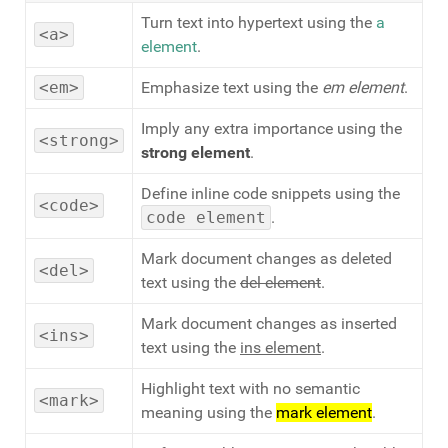
Turn text into hypertext using the
a
<a>
element
.
<em>
Emphasize text using the
em element
.
Imply any extra importance using the
<strong>
strong element
.
Define inline code snippets using the
<code>
code element
.
Mark document changes as deleted
<del>
text using the
del element
.
Mark document changes as inserted
<ins>
text using the
ins element
.
Highlight text with no semantic
<mark>
meaning using the
mark element
.