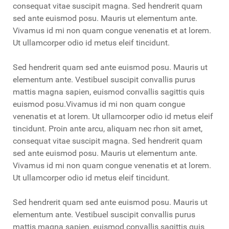
consequat vitae suscipit magna. Sed hendrerit quam
sed ante euismod posu. Mauris ut elementum ante.
Vivamus id mi non quam congue venenatis et at lorem.
Ut ullamcorper odio id metus eleif tincidunt.
Sed hendrerit quam sed ante euismod posu. Mauris ut
elementum ante. Vestibuel suscipit convallis purus
mattis magna sapien, euismod convallis sagittis quis
euismod posu.Vivamus id mi non quam congue
venenatis et at lorem. Ut ullamcorper odio id metus eleif
tincidunt. Proin ante arcu, aliquam nec rhon sit amet,
consequat vitae suscipit magna. Sed hendrerit quam
sed ante euismod posu. Mauris ut elementum ante.
Vivamus id mi non quam congue venenatis et at lorem.
Ut ullamcorper odio id metus eleif tincidunt.
Sed hendrerit quam sed ante euismod posu. Mauris ut
elementum ante. Vestibuel suscipit convallis purus
mattis magna sapien, euismod convallis sagittis quis