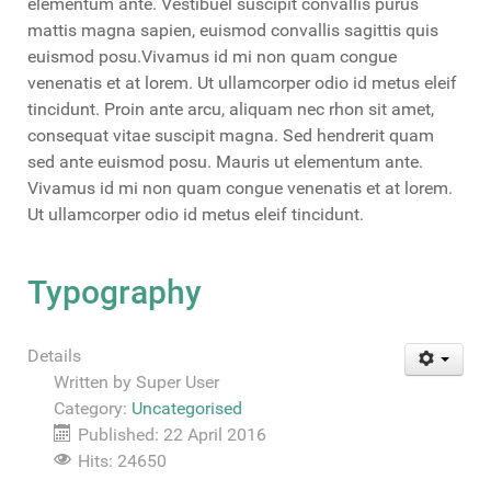
elementum ante. Vestibuel suscipit convallis purus
mattis magna sapien, euismod convallis sagittis quis
euismod posu.Vivamus id mi non quam congue
venenatis et at lorem. Ut ullamcorper odio id metus eleif
tincidunt. Proin ante arcu, aliquam nec rhon sit amet,
consequat vitae suscipit magna. Sed hendrerit quam
sed ante euismod posu. Mauris ut elementum ante.
Vivamus id mi non quam congue venenatis et at lorem.
Ut ullamcorper odio id metus eleif tincidunt.
Typography
Details
Written by
Super User
Category:
Uncategorised
Published: 22 April 2016
Hits: 24650