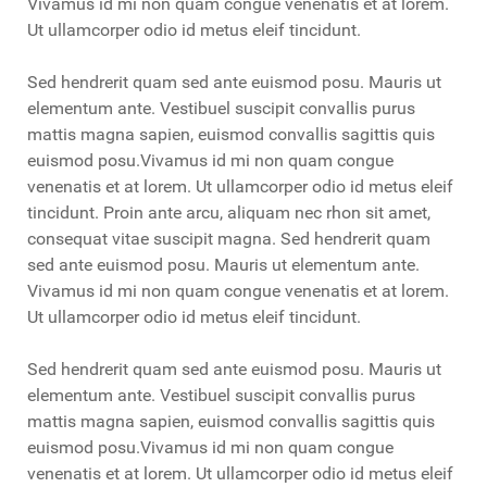
Vivamus id mi non quam congue venenatis et at lorem.
Ut ullamcorper odio id metus eleif tincidunt.
Sed hendrerit quam sed ante euismod posu. Mauris ut
elementum ante. Vestibuel suscipit convallis purus
mattis magna sapien, euismod convallis sagittis quis
euismod posu.Vivamus id mi non quam congue
venenatis et at lorem. Ut ullamcorper odio id metus eleif
tincidunt. Proin ante arcu, aliquam nec rhon sit amet,
consequat vitae suscipit magna. Sed hendrerit quam
sed ante euismod posu. Mauris ut elementum ante.
Vivamus id mi non quam congue venenatis et at lorem.
Ut ullamcorper odio id metus eleif tincidunt.
Sed hendrerit quam sed ante euismod posu. Mauris ut
elementum ante. Vestibuel suscipit convallis purus
mattis magna sapien, euismod convallis sagittis quis
euismod posu.Vivamus id mi non quam congue
venenatis et at lorem. Ut ullamcorper odio id metus eleif