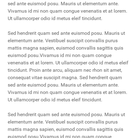
sed ante euismod posu. Mauris ut elementum ante.
Vivamus id mi non quam congue venenatis et at lorem.
Ut ullamcorper odio id metus eleif tincidunt.
Sed hendrerit quam sed ante euismod posu. Mauris ut
elementum ante. Vestibuel suscipit convallis purus
mattis magna sapien, euismod convallis sagittis quis
euismod posu.Vivamus id mi non quam congue
venenatis et at lorem. Ut ullamcorper odio id metus eleif
tincidunt. Proin ante arcu, aliquam nec rhon sit amet,
consequat vitae suscipit magna. Sed hendrerit quam
sed ante euismod posu. Mauris ut elementum ante.
Vivamus id mi non quam congue venenatis et at lorem.
Ut ullamcorper odio id metus eleif tincidunt.
Sed hendrerit quam sed ante euismod posu. Mauris ut
elementum ante. Vestibuel suscipit convallis purus
mattis magna sapien, euismod convallis sagittis quis
euismod posu.Vivamus id mi non quam congue