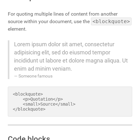
For quoting multiple lines of content from another
source within your document, use the
<blockquote>
element.
Lorem ipsum dolor sit amet, consectetur
adipisicing elit, sed do eiusmod tempor
incididunt ut labore et dolore magna aliqua. Ut
enim ad minim veniam.
Someone famous
<blockquote>

    <p>Quotation</p>

    <small>Source</small>

</blockquote>
Code blocks