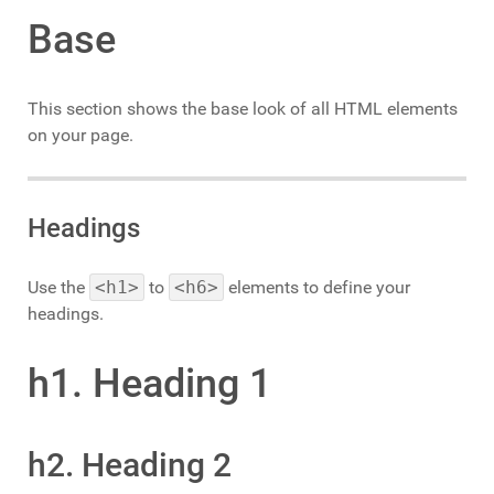
Base
This section shows the base look of all HTML elements
on your page.
Headings
Use the
<h1>
to
<h6>
elements to define your
headings.
h1. Heading 1
h2. Heading 2