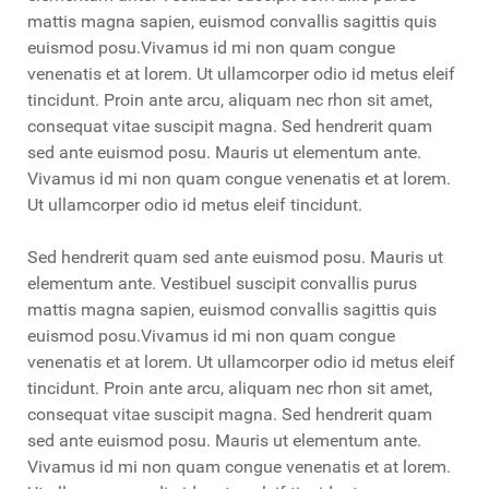
mattis magna sapien, euismod convallis sagittis quis
euismod posu.Vivamus id mi non quam congue
venenatis et at lorem. Ut ullamcorper odio id metus eleif
tincidunt. Proin ante arcu, aliquam nec rhon sit amet,
consequat vitae suscipit magna. Sed hendrerit quam
sed ante euismod posu. Mauris ut elementum ante.
Vivamus id mi non quam congue venenatis et at lorem.
Ut ullamcorper odio id metus eleif tincidunt.
Sed hendrerit quam sed ante euismod posu. Mauris ut
elementum ante. Vestibuel suscipit convallis purus
mattis magna sapien, euismod convallis sagittis quis
euismod posu.Vivamus id mi non quam congue
venenatis et at lorem. Ut ullamcorper odio id metus eleif
tincidunt. Proin ante arcu, aliquam nec rhon sit amet,
consequat vitae suscipit magna. Sed hendrerit quam
sed ante euismod posu. Mauris ut elementum ante.
Vivamus id mi non quam congue venenatis et at lorem.