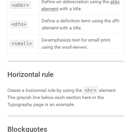
Define an abbreviation using the
abbr
<abbr>
element
with a title.
Define a definition term using the
dfn
<dfn>
element
with a title.
De-emphasize text for small print
<small>
using the
.
small element
Horizontal rule
Create a horizontal rule by using the
<hr>
element.
The greyish line below each section here in the
Typography page is an example.
Blockquotes