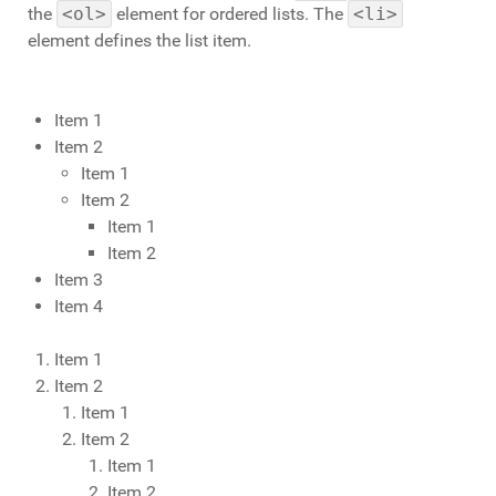
the
<ol>
element for ordered lists. The
<li>
element defines the list item.
Item 1
Item 2
Item 1
Item 2
Item 1
Item 2
Item 3
Item 4
Item 1
Item 2
Item 1
Item 2
Item 1
Item 2