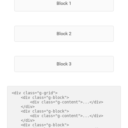
Block 1
Block 2
Block 3
<div class="g-grid">

    <div class="g-block">

        <div class="g-content">...</div>

    </div>

    <div class="g-block">

        <div class="g-content">...</div>

    </div>

    <div class="g-block">
