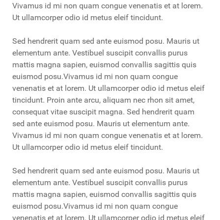
Vivamus id mi non quam congue venenatis et at lorem.
Ut ullamcorper odio id metus eleif tincidunt.
Sed hendrerit quam sed ante euismod posu. Mauris ut
elementum ante. Vestibuel suscipit convallis purus
mattis magna sapien, euismod convallis sagittis quis
euismod posu.Vivamus id mi non quam congue
venenatis et at lorem. Ut ullamcorper odio id metus eleif
tincidunt. Proin ante arcu, aliquam nec rhon sit amet,
consequat vitae suscipit magna. Sed hendrerit quam
sed ante euismod posu. Mauris ut elementum ante.
Vivamus id mi non quam congue venenatis et at lorem.
Ut ullamcorper odio id metus eleif tincidunt.
Sed hendrerit quam sed ante euismod posu. Mauris ut
elementum ante. Vestibuel suscipit convallis purus
mattis magna sapien, euismod convallis sagittis quis
euismod posu.Vivamus id mi non quam congue
venenatis et at lorem. Ut ullamcorper odio id metus eleif