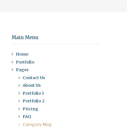
Main Menu
Home
Portfolio
Pages
Contact Us
About Us
Portfolio 1
Portfolio 2
Pricing
FAQ
Category Blog