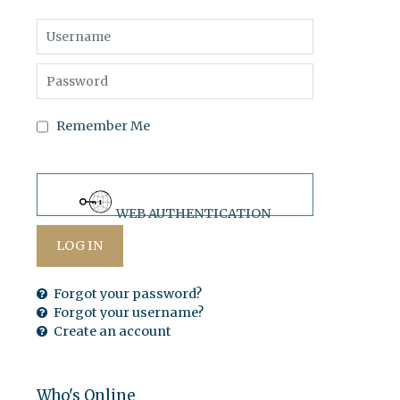
Username
Password
Remember Me
WEB AUTHENTICATION
LOG IN
Forgot your password?
Forgot your username?
Create an account
Who's Online