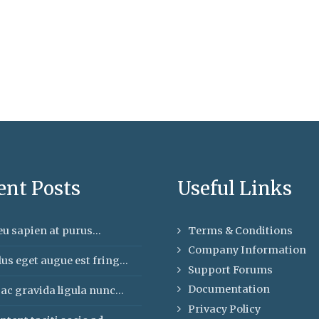
ent Posts
Useful Links
u sapien at purus...
Terms & Conditions
Company Information
us eget augue est fring...
Support Forums
Documentation
ac gravida ligula nunc...
Privacy Policy