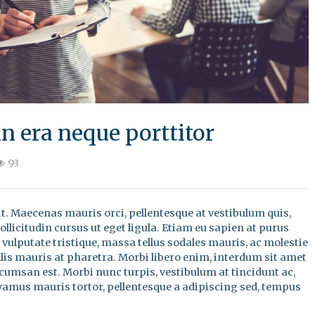
 era neque porttitor
93
t. Maecenas mauris orci, pellentesque at vestibulum quis,
ollicitudin cursus ut eget ligula. Etiam eu sapien at purus
 vulputate tristique, massa tellus sodales mauris, ac molestie
is mauris at pharetra. Morbi libero enim, interdum sit amet
ccumsan est. Morbi nunc turpis, vestibulum at tincidunt ac,
ivamus mauris tortor, pellentesque a adipiscing sed, tempus