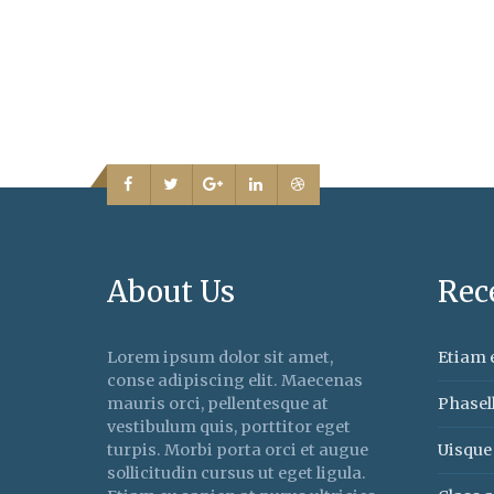
About Us
Rec
Lorem ipsum dolor sit amet,
Etiam e
conse adipiscing elit. Maecenas
mauris orci, pellentesque at
Phasell
vestibulum quis, porttitor eget
turpis. Morbi porta orci et augue
Uisque 
sollicitudin cursus ut eget ligula.