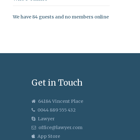
We have 84 guests and no members online
Get in Touch
64184 Vincent Place
0044 889 555 432
Lawyer
office@lawyer.com
App Store