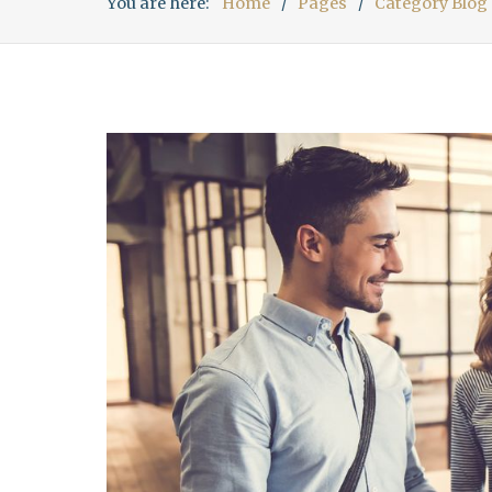
You are here:
Home
Pages
Category Blog