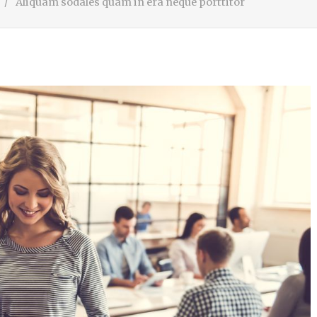
Aliquam sodales quam in era neque porttitor