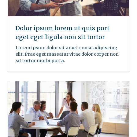
Dolor ipsum lorem ut quis port
eget eget ligula non sit tortor
Lorem ipsum dolor sit amet, conse adipiscing
elit. Prae eget massatar vitae dolor corper non
sit tortor morbi porta.