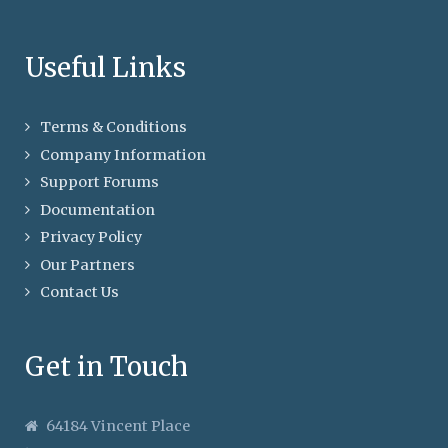
Useful Links
Terms & Conditions
Company Information
Support Forums
Documentation
Privacy Policy
Our Partners
Contact Us
Get in Touch
64184 Vincent Place