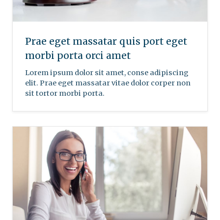
Prae eget massatar quis port eget
morbi porta orci amet
Lorem ipsum dolor sit amet, conse adipiscing
elit. Prae eget massatar vitae dolor corper non
sit tortor morbi porta.