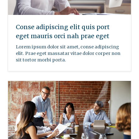
Conse adipiscing elit quis port
eget mauris orci nah prae eget
Lorem ipsum dolor sit amet, conse adipiscing
elit. Prae eget massatar vitae dolor corper non
sit tortor morbi porta.