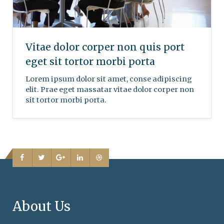
Vitae dolor corper non quis port
eget sit tortor morbi porta
Lorem ipsum dolor sit amet, conse adipiscing
elit. Prae eget massatar vitae dolor corper non
sit tortor morbi porta.
About Us