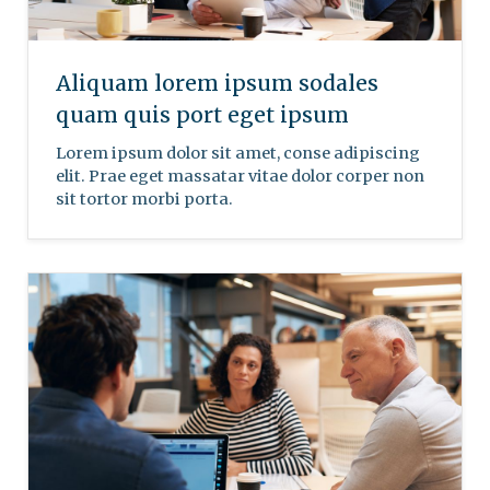
Aliquam lorem ipsum sodales
quam quis port eget ipsum
Lorem ipsum dolor sit amet, conse adipiscing
elit. Prae eget massatar vitae dolor corper non
sit tortor morbi porta.