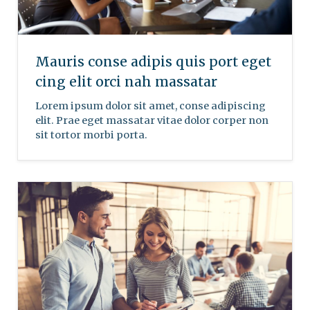
Mauris conse adipis quis port eget
cing elit orci nah massatar
Lorem ipsum dolor sit amet, conse adipiscing
elit. Prae eget massatar vitae dolor corper non
sit tortor morbi porta.