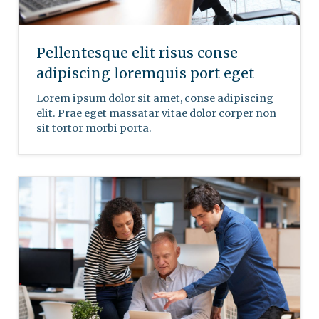
Pellentesque elit risus conse
adipiscing loremquis port eget
Lorem ipsum dolor sit amet, conse adipiscing
elit. Prae eget massatar vitae dolor corper non
sit tortor morbi porta.