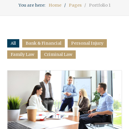
You are here:
Home
Pages
Portfolio 1
All
Bank & Financial
Personal Injury
Family Law
Criminal Law