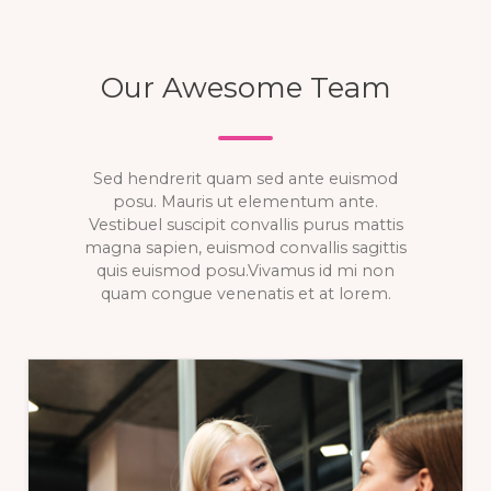
Our Awesome Team
Sed hendrerit quam sed ante euismod
posu. Mauris ut elementum ante.
Vestibuel suscipit convallis purus mattis
magna sapien, euismod convallis sagittis
quis euismod posu.Vivamus id mi non
quam congue venenatis et at lorem.