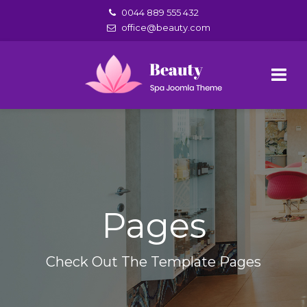
0044 889 555 432
office@beauty.com
Pages
Check Out The Template Pages