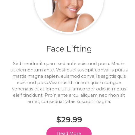
Face Lifting
Sed hendrerit quam sed ante euismod posu. Mauris
ut elementum ante. Vestibuel suscipit convallis purus
mattis magna sapien, euismod convallis sagittis quis
euismod posu.Vivamus id mi non quam congue
venenatis et at lorem. Ut ullamcorper odio id metus
eleif tincidunt. Proin ante arcu, aliquam nec rhon sit
amet, consequat vitae suscipit magna.
$29.99
Read More