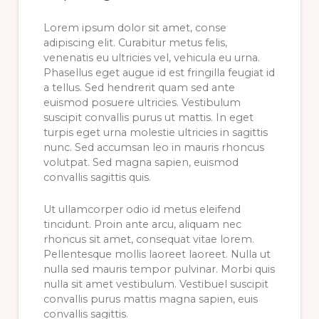
Lorem ipsum dolor sit amet, conse
adipiscing elit. Curabitur metus felis,
venenatis eu ultricies vel, vehicula eu urna.
Phasellus eget augue id est fringilla feugiat id
a tellus. Sed hendrerit quam sed ante
euismod posuere ultricies. Vestibulum
suscipit convallis purus ut mattis. In eget
turpis eget urna molestie ultricies in sagittis
nunc. Sed accumsan leo in mauris rhoncus
volutpat. Sed magna sapien, euismod
convallis sagittis quis.
Ut ullamcorper odio id metus eleifend
tincidunt. Proin ante arcu, aliquam nec
rhoncus sit amet, consequat vitae lorem.
Pellentesque mollis laoreet laoreet. Nulla ut
nulla sed mauris tempor pulvinar. Morbi quis
nulla sit amet vestibulum. Vestibuel suscipit
convallis purus mattis magna sapien, euis
convallis sagittis.