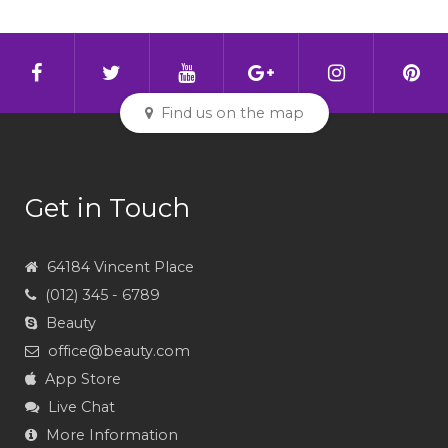
Find us on the map
Get in Touch
64184 Vincent Place
(012) 345 - 6789
Beauty
office@beauty.com
App Store
Live Chat
More Information