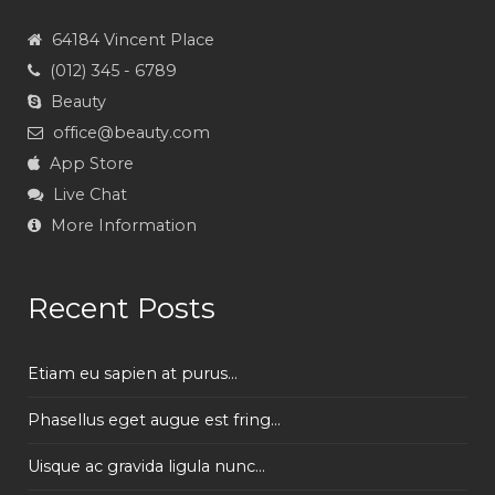
64184 Vincent Place
(012) 345 - 6789
Beauty
office@beauty.com
App Store
Live Chat
More Information
Recent Posts
Etiam eu sapien at purus...
Phasellus eget augue est fring...
Uisque ac gravida ligula nunc...