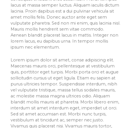
lacus at massa semper luctus. Aliquam iaculis dictum
lacinia. Proin dapibus est a dui pulvinar vehicula sit
amet mollis felis. Donec auctor ante eget sem
vulputate pharetra. Sed non mi enim, quis lacinia nisl.
Mauris mollis hendrerit sem vitae commodo.
Aenean blandit placerat lacus in mattis. Integer non
lorem lacus, eu dapibus urna. In tempor mollis
ipsum nec elementum.
Lorem ipsum dolor sit amet, conse adipiscing elit.
Maecenas mauris orci, pellentesque at vestibulum
quis, porttitor eget turpis. Morbi porta orci et augue
sollicitudin cursus ut eget ligula. Etiam eu sapien at
purus ultricies tempor. Suspendisse interdum, nibh
vel vulputate tristique, massa tellus sodales mauris,
ac molestie massa magna ultrices odio. Aliquam
blandit mollis mauris at pharetra. Morbi libero enim,
interdum sit amet interdum eget, imperdiet ut orci.
Sed sit amet accumsan est. Morbi nunc turpis,
vestibulum at tincidunt ac, semper nec justo.
Vivamus quis placerat nisi. Vivamus mauris tortor,