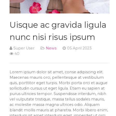
Uisque ac gravida ligula
nunc nisi risus ipsum
Super User
News
05 April 2023
40
Lorem ipsum dolor sit amet, conse adipiscing elit.
Maecenas mauris orci, pellentesque at vestibulum
quis, porttitor eget turpis. Morbi porta orci et augue
sollicitudin cursus ut eget ligula. Etiam eu sapien at
purus ultricies tempor. Suspendisse interdum, nibh
vel vulputate tristique, massa tellus sodales mauris,
ac molestie massa magna ultrices odio. Aliquam
blandit mollis mauris at pharetra. Morbi libero enim,
interdum sit amet interdum eget, imperdiet ut orci.