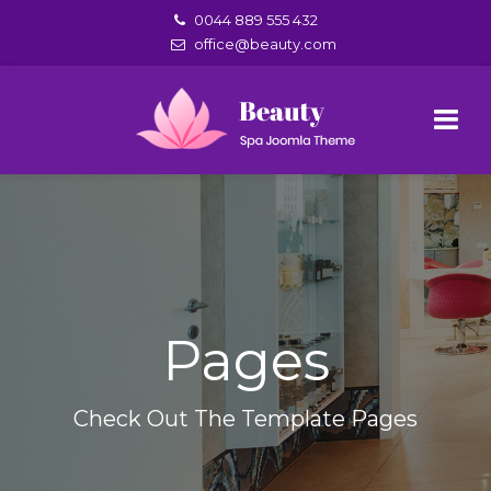
0044 889 555 432
office@beauty.com
Pages
Check Out The Template Pages