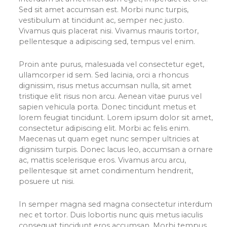
Sed sit amet accumsan est. Morbi nunc turpis,
vestibulum at tincidunt ac, semper nec justo.
Vivamus quis placerat nisi. Vivamus mauris tortor,
pellentesque a adipiscing sed, tempus vel enim.
Proin ante purus, malesuada vel consectetur eget,
ullamcorper id sem. Sed lacinia, orci a rhoncus
dignissim, risus metus accumsan nulla, sit amet
tristique elit risus non arcu. Aenean vitae purus vel
sapien vehicula porta. Donec tincidunt metus et
lorem feugiat tincidunt. Lorem ipsum dolor sit amet,
consectetur adipiscing elit. Morbi ac felis enim.
Maecenas ut quam eget nunc semper ultricies at
dignissim turpis. Donec lacus leo, accumsan a ornare
ac, mattis scelerisque eros. Vivamus arcu arcu,
pellentesque sit amet condimentum hendrerit,
posuere ut nisi.
In semper magna sed magna consectetur interdum
nec et tortor. Duis lobortis nunc quis metus iaculis
consequat tincidunt eros accumsan. Morbi tempus