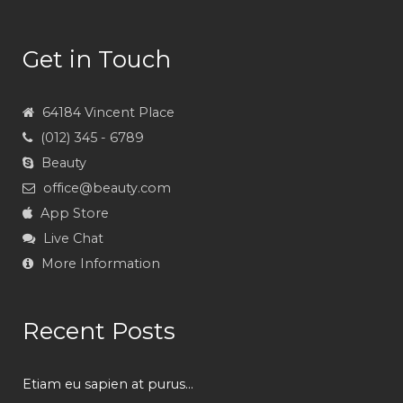
Get in Touch
64184 Vincent Place
(012) 345 - 6789
Beauty
office@beauty.com
App Store
Live Chat
More Information
Recent Posts
Etiam eu sapien at purus...