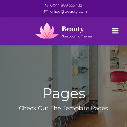
0044 889 555 432
office@beauty.com
Pages
Check Out The Template Pages