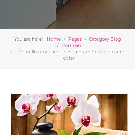
You are here:
Home
Pages
Category Blog
Portfolio
Phasellus eget augue est fring metus felis ipsum
dolor