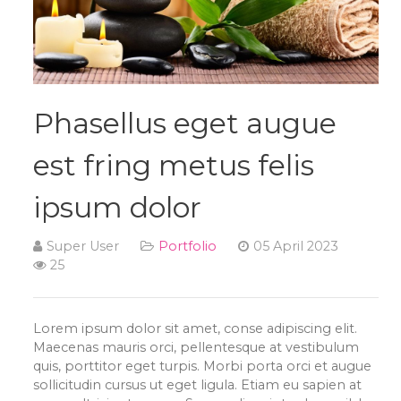
Phasellus eget augue
est fring metus felis
ipsum dolor
Super User
Portfolio
05 April 2023
25
Lorem ipsum dolor sit amet, conse adipiscing elit.
Maecenas mauris orci, pellentesque at vestibulum
quis, porttitor eget turpis. Morbi porta orci et augue
sollicitudin cursus ut eget ligula. Etiam eu sapien at