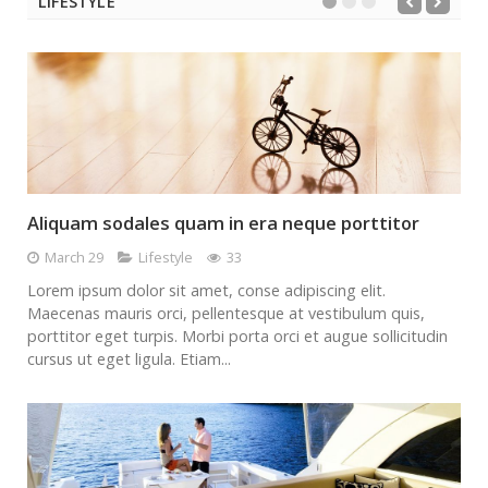
LIFESTYLE
Aliquam sodales quam in era neque porttitor
March 29
Lifestyle
33
Lorem ipsum dolor sit amet, conse adipiscing elit.
Maecenas mauris orci, pellentesque at vestibulum quis,
porttitor eget turpis. Morbi porta orci et augue sollicitudin
cursus ut eget ligula. Etiam...