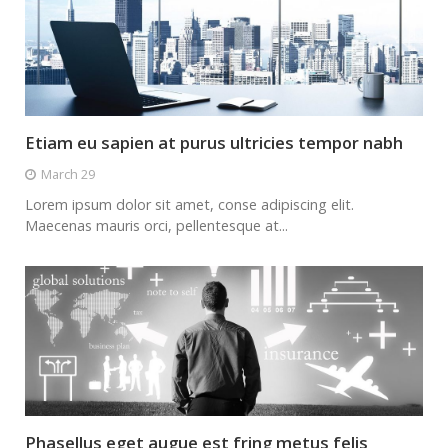
Etiam eu sapien at purus ultricies tempor nabh
March 29
Lorem ipsum dolor sit amet, conse adipiscing elit.
Maecenas mauris orci, pellentesque at...
Phasellus eget augue est fring metus felis