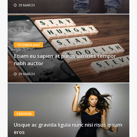
29 MARCH
TECHNOLOGY
Etiam eu sapien at purus ultricies tempor
nabh auctor
29 MARCH
FASHION
Uisque ac gravida ligula nunc nisi risus ipsum
eros