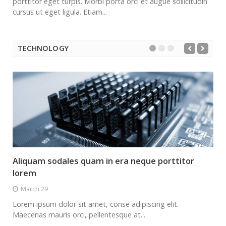
porttitor eget turpis. Morbi porta orci et augue sollicitudin
cursus ut eget ligula. Etiam...
TECHNOLOGY
Aliquam sodales quam in era neque porttitor
lorem
March 29
Lorem ipsum dolor sit amet, conse adipiscing elit.
Maecenas mauris orci, pellentesque at...