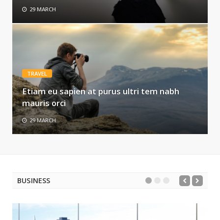
29 MARCH
TRAVEL
Etiam eu sapien at purus ultri tem nabh
mauris orci
29 MARCH
BUSINESS