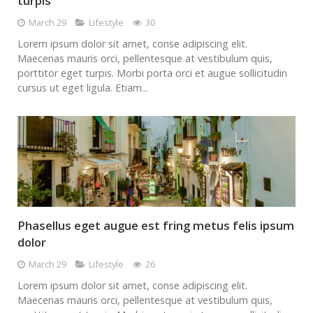
turpis
March 29
Lifestyle
30
Lorem ipsum dolor sit amet, conse adipiscing elit.
Maecenas mauris orci, pellentesque at vestibulum quis,
porttitor eget turpis. Morbi porta orci et augue sollicitudin
cursus ut eget ligula. Etiam...
Phasellus eget augue est fring metus felis ipsum
dolor
March 29
Lifestyle
26
Lorem ipsum dolor sit amet, conse adipiscing elit.
Maecenas mauris orci, pellentesque at vestibulum quis,