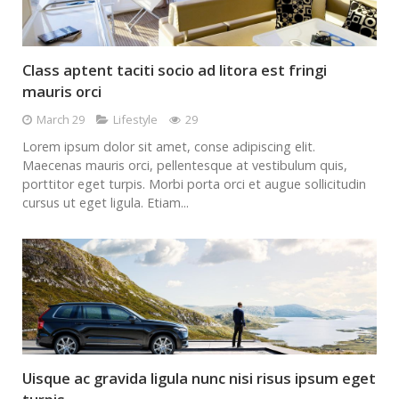
Class aptent taciti socio ad litora est fringi
mauris orci
March 29
Lifestyle
29
Lorem ipsum dolor sit amet, conse adipiscing elit.
Maecenas mauris orci, pellentesque at vestibulum quis,
porttitor eget turpis. Morbi porta orci et augue sollicitudin
cursus ut eget ligula. Etiam...
Uisque ac gravida ligula nunc nisi risus ipsum eget