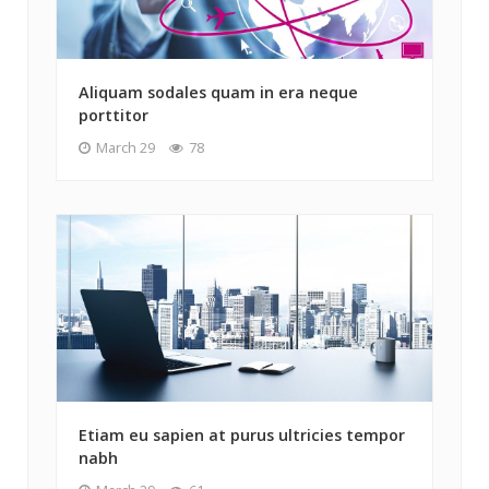
Aliquam sodales quam in era neque
porttitor
March 29
78
Etiam eu sapien at purus ultricies tempor
nabh