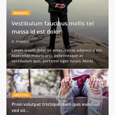
BUSINESS
Vestibulum faucibus mollis tel
massa id est dolor
29 MARCH
Lorem ipsum dolor sit amet, conse adipiscing elit.
Maecenas mauris orci, pellentesque at
vestibulum quis, porttitor eget turpis. Morbi...
LIFESTYLE
Proin volutpat tristique diam quis euismod
sed sit...