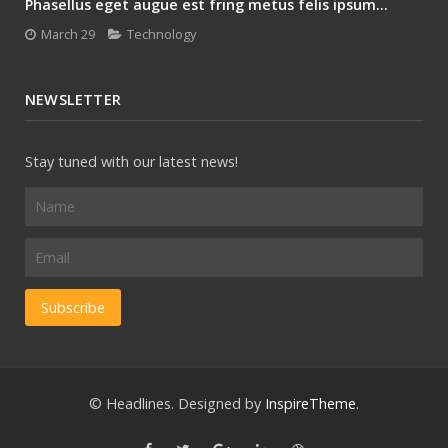
Phasellus eget augue est fring metus felis ipsum...
March 29
Technology
NEWSLETTER
Stay tuned with our latest news!
© Headlines. Designed by
InspireTheme
.