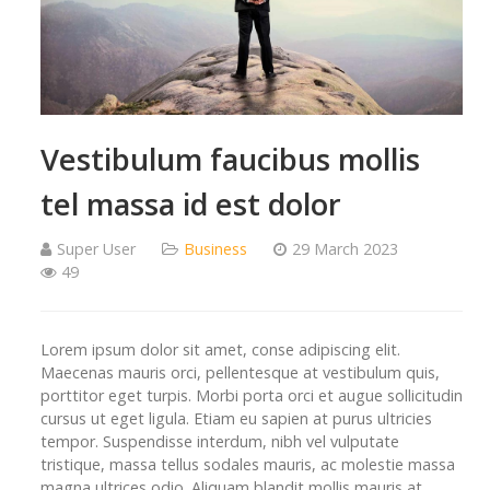
Vestibulum faucibus mollis
tel massa id est dolor
Super User
Business
29 March 2023
49
Lorem ipsum dolor sit amet, conse adipiscing elit.
Maecenas mauris orci, pellentesque at vestibulum quis,
porttitor eget turpis. Morbi porta orci et augue sollicitudin
cursus ut eget ligula. Etiam eu sapien at purus ultricies
tempor. Suspendisse interdum, nibh vel vulputate
tristique, massa tellus sodales mauris, ac molestie massa
magna ultrices odio. Aliquam blandit mollis mauris at