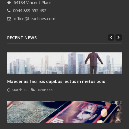
64184 Vincent Place
0044 889 555 432
office@headlines.com
RECENT NEWS
Maecenas facilisis dapibus lectus in metus odio
March 29
Business