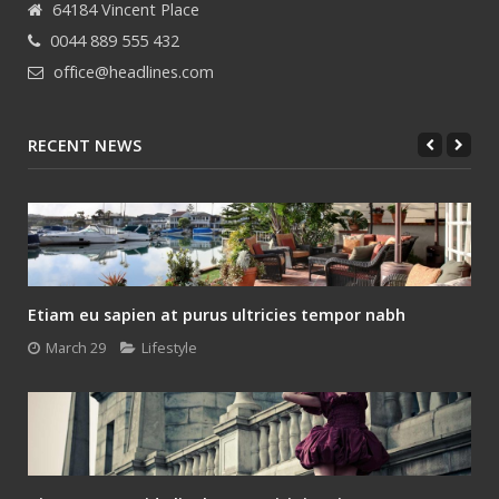
64184 Vincent Place
0044 889 555 432
office@headlines.com
RECENT NEWS
Etiam eu sapien at purus ultricies tempor nabh
March 29
Lifestyle