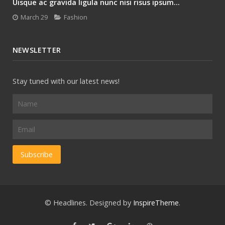
Uisque ac gravida ligula nunc nisi risus ipsum...
March 29
Fashion
NEWSLETTER
Stay tuned with our latest news!
© Headlines. Designed by
InspireTheme
.