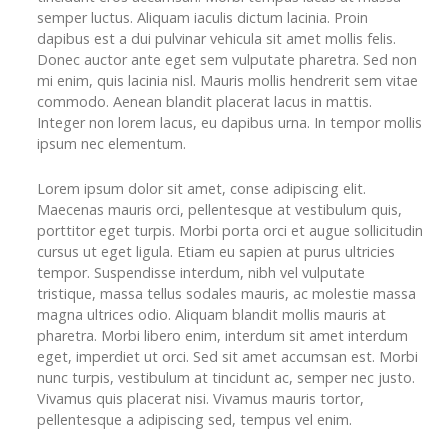
semper luctus. Aliquam iaculis dictum lacinia. Proin
dapibus est a dui pulvinar vehicula sit amet mollis felis.
Donec auctor ante eget sem vulputate pharetra. Sed non
mi enim, quis lacinia nisl. Mauris mollis hendrerit sem vitae
commodo. Aenean blandit placerat lacus in mattis.
Integer non lorem lacus, eu dapibus urna. In tempor mollis
ipsum nec elementum.
Lorem ipsum dolor sit amet, conse adipiscing elit.
Maecenas mauris orci, pellentesque at vestibulum quis,
porttitor eget turpis. Morbi porta orci et augue sollicitudin
cursus ut eget ligula. Etiam eu sapien at purus ultricies
tempor. Suspendisse interdum, nibh vel vulputate
tristique, massa tellus sodales mauris, ac molestie massa
magna ultrices odio. Aliquam blandit mollis mauris at
pharetra. Morbi libero enim, interdum sit amet interdum
eget, imperdiet ut orci. Sed sit amet accumsan est. Morbi
nunc turpis, vestibulum at tincidunt ac, semper nec justo.
Vivamus quis placerat nisi. Vivamus mauris tortor,
pellentesque a adipiscing sed, tempus vel enim.