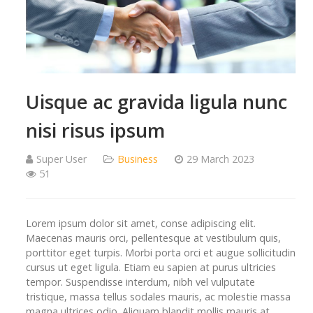
Uisque ac gravida ligula nunc
nisi risus ipsum
Super User
Business
29 March 2023
51
Lorem ipsum dolor sit amet, conse adipiscing elit.
Maecenas mauris orci, pellentesque at vestibulum quis,
porttitor eget turpis. Morbi porta orci et augue sollicitudin
cursus ut eget ligula. Etiam eu sapien at purus ultricies
tempor. Suspendisse interdum, nibh vel vulputate
tristique, massa tellus sodales mauris, ac molestie massa
magna ultrices odio. Aliquam blandit mollis mauris at