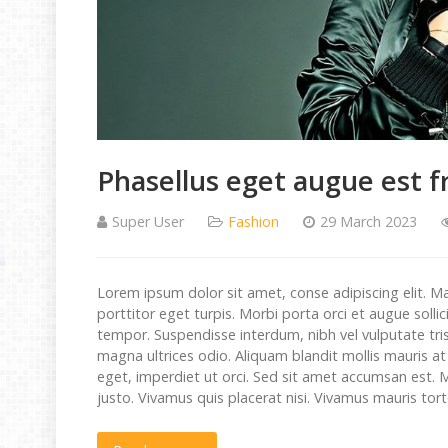
Phasellus eget augue est fr
Super User
Fashion
29 March 2023
Lorem ipsum dolor sit amet, conse adipiscing elit. M
porttitor eget turpis. Morbi porta orci et augue sollic
tempor. Suspendisse interdum, nibh vel vulputate tri
magna ultrices odio. Aliquam blandit mollis mauris a
eget, imperdiet ut orci. Sed sit amet accumsan est. 
justo. Vivamus quis placerat nisi. Vivamus mauris tor