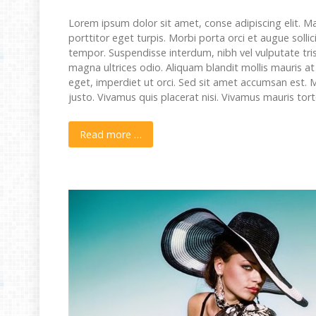
Lorem ipsum dolor sit amet, conse adipiscing elit. M
porttitor eget turpis. Morbi porta orci et augue sollic
tempor. Suspendisse interdum, nibh vel vulputate tri
magna ultrices odio. Aliquam blandit mollis mauris a
eget, imperdiet ut orci. Sed sit amet accumsan est. 
justo. Vivamus quis placerat nisi. Vivamus mauris tor
Read more …