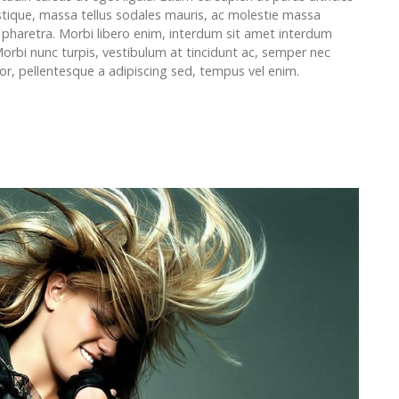
stique, massa tellus sodales mauris, ac molestie massa
t pharetra. Morbi libero enim, interdum sit amet interdum
Morbi nunc turpis, vestibulum at tincidunt ac, semper nec
tor, pellentesque a adipiscing sed, tempus vel enim.