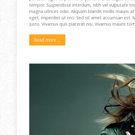
tempor. Suspendisse interdum, nibh vel vulputate tri
magna ultrices odio. Aliquam blandit mollis mauris a
eget, imperdiet ut orci. Sed sit amet accumsan est. 
justo. Vivamus quis placerat nisi. Vivamus mauris tor
Read more …