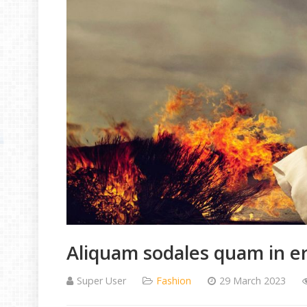
Aliquam sodales quam in e
Super User
Fashion
29 March 2023