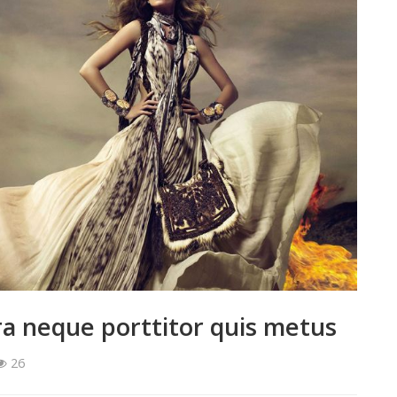
ra neque porttitor quis metus
26