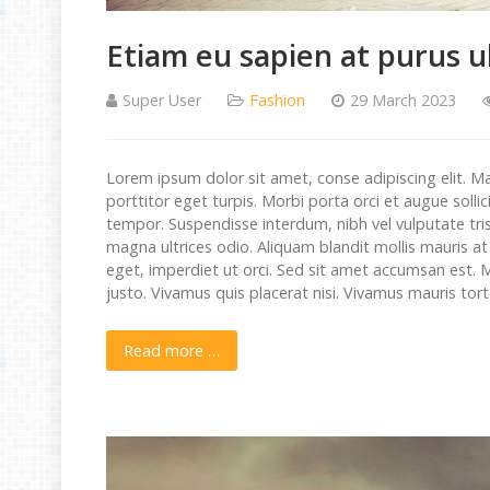
Etiam eu sapien at purus u
Super User
Fashion
29 March 2023
Lorem ipsum dolor sit amet, conse adipiscing elit. M
porttitor eget turpis. Morbi porta orci et augue sollic
tempor. Suspendisse interdum, nibh vel vulputate tri
magna ultrices odio. Aliquam blandit mollis mauris a
eget, imperdiet ut orci. Sed sit amet accumsan est. 
justo. Vivamus quis placerat nisi. Vivamus mauris tor
Read more …