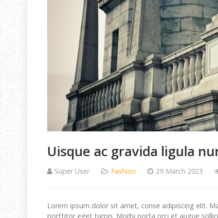
Uisque ac gravida ligula nun
Super User
Fashion
29 March 2023
Lorem ipsum dolor sit amet, conse adipiscing elit. M
porttitor eget turpis. Morbi porta orci et augue sollic