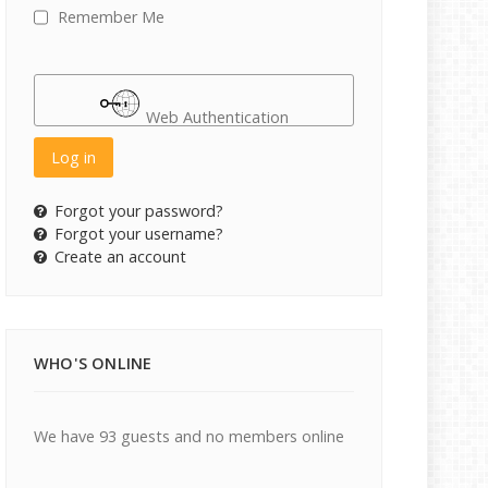
Remember Me
Web Authentication
Log in
Forgot your password?
Forgot your username?
Create an account
WHO'S ONLINE
We have 93 guests and no members online