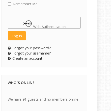
Remember Me
Web Authentication
Log in
Forgot your password?
Forgot your username?
Create an account
WHO'S ONLINE
We have 91 guests and no members online