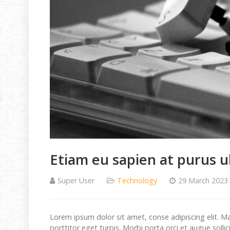
Etiam eu sapien at purus u
Super User
Technology
29 March 2023
Lorem ipsum dolor sit amet, conse adipiscing elit. M
porttitor eget turpis. Morbi porta orci et augue sollic