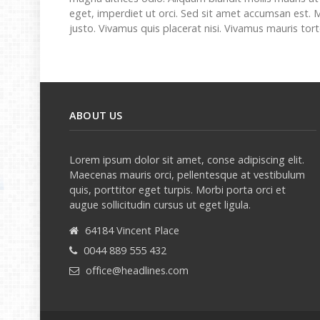
eget, imperdiet ut orci. Sed sit amet accumsan est. 
justo. Vivamus quis placerat nisi. Vivamus mauris tor
ABOUT US
Lorem ipsum dolor sit amet, conse adipiscing elit.
Maecenas mauris orci, pellentesque at vestibulum
quis, porttitor eget turpis. Morbi porta orci et
augue sollicitudin cursus ut eget ligula.
64184 Vincent Place
0044 889 555 432
office@headlines.com