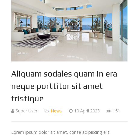
Aliquam sodales quam in era
neque porttitor sit amet
tristique
Super User
News
10 April 2023
151
Lorem ipsum dolor sit amet, conse adipiscing elit.