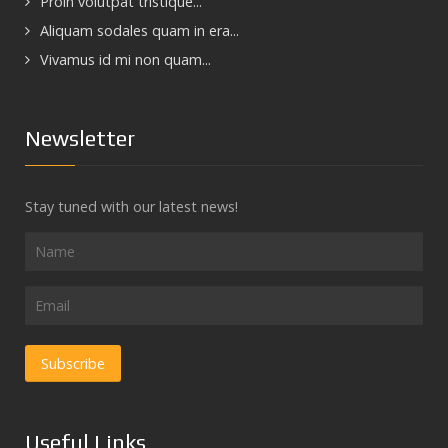
Proin volutpat tristique...
Aliquam sodales quam in era...
Vivamus id mi non quam...
Newsletter
Stay tuned with our latest news!
Useful Links