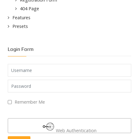
404 Page
Features
Presets
Login Form
Username
Password
Remember Me
Web Authentication