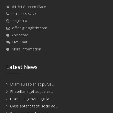
64184 Graham Place
0012 345 6789
InsightFX
office@insightfx.com
App Store
Live Chat
More Information
Latest News
Etiam eu sapien at purus...
Phasellus eget augue est...
Uisque ac gravida ligula...
Class aptent taciti socio ad...