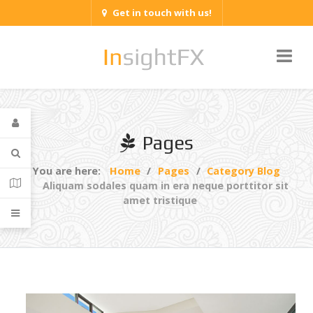
Get in touch with us!
Pages
You are here:
Home
Pages
Category Blog
Aliquam sodales quam in era neque porttitor sit
amet tristique