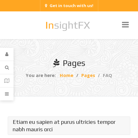
Get in touch with us!
Pages
You are here:
Home
Pages
FAQ
Etiam eu sapien at purus ultricies tempor
nabh mauris orci